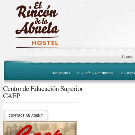
Home
Habitaciones
37 – Cafés y Restaurantes
26 – Bares
Centro de Educación Superior
CAEP
CONTACT AN AGENT