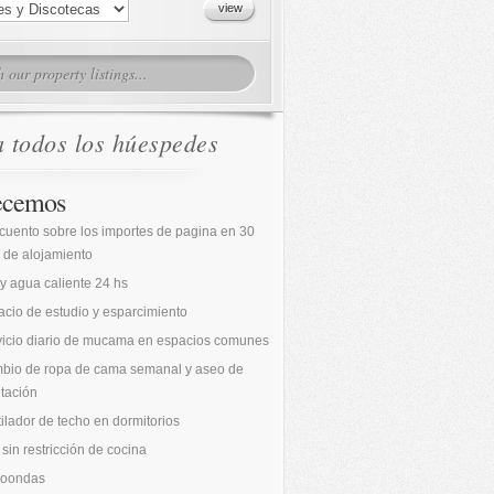
a todos los húespedes
ecemos
cuento sobre los importes de pagina en 30
 de alojamiento
 y agua caliente 24 hs
cio de estudio y esparcimiento
vicio diario de mucama en espacios comunes
bio de ropa de cama semanal y aseo de
tación
ilador de techo en dormitorios
sin restricción de cocina
roondas