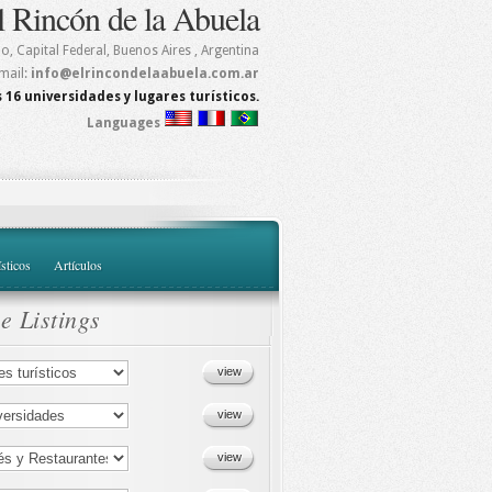
l Rincón de la Abuela
mo
,
Capital Federal, Buenos Aires
, Argentina
mail:
info@elrincondelaabuela.com.ar
 16 universidades y lugares turísticos.
Languages
ísticos
Artículos
e Listings