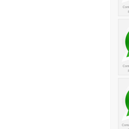
Cont
Cont
Conta