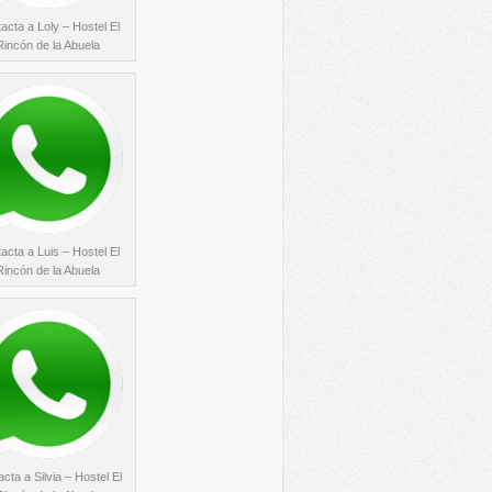
acta a Loly – Hostel El
Rincón de la Abuela
acta a Luis – Hostel El
Rincón de la Abuela
cta a Silvia – Hostel El