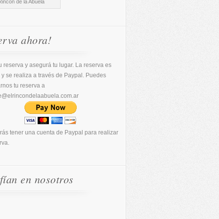
Rincón de la Abuela
erva ahora!
 reserva y asegurá tu lugar. La reserva es
 y se realiza a través de Paypal. Puedes
arnos tu reserva a
e@elrincondelaabuela.com.ar
rás tener una cuenta de Paypal para realizar
rva.
fían en nosotros