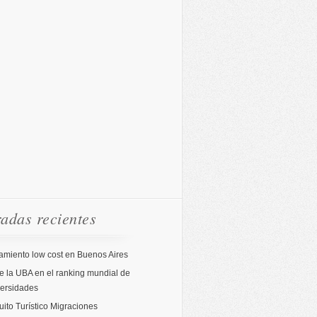
adas recientes
amiento low cost en Buenos Aires
 la UBA en el ranking mundial de
versidades
uito Turístico Migraciones