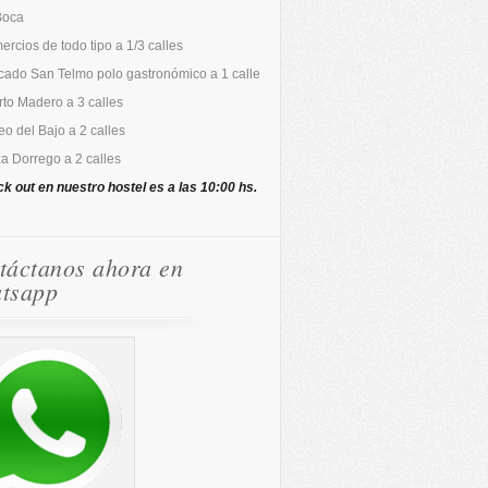
Boca
rcios de todo tipo a 1/3 calles
cado San Telmo polo gastronómico a 1 calle
to Madero a 3 calles
o del Bajo a 2 calles
a Dorrego a 2 calles
ck out en nuestro hostel es a las 10:00 hs.
táctanos ahora en
tsapp