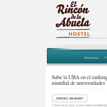
Habitaciones
37
Sube la UBA en el rankin
mundial de universidades
CONTACT AN AGENT
Y otra vez lo hizo. Como viene sucediend