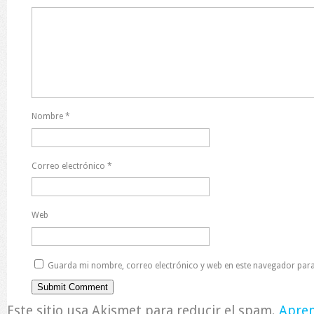
Nombre
*
Correo electrónico
*
Web
Guarda mi nombre, correo electrónico y web en este navegador para
Este sitio usa Akismet para reducir el spam.
Apren