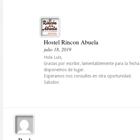
Hostel Rincon Abuela
julio 18, 2019
Hola Luis,
Gracias por escribir, lamentablemente para la fecha
disponemos de lugar.
Esperamos nos consultes en otra oportunidad.
Saludos