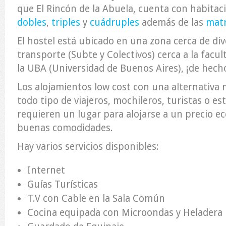
que El Rincón de la Abuela, cuenta con habita
dobles
,
triples
y
cuádruples
además de las
matr
El hostel está ubicado en una zona cerca de di
transporte (Subte y Colectivos) cerca a la facu
la UBA (Universidad de Buenos Aires), ¡de hech
Los alojamientos low cost con una alternativa
todo tipo de viajeros, mochileros, turistas o es
requieren un lugar para alojarse a un precio e
buenas comodidades.
Hay varios servicios disponibles:
Internet
Guías Turísticas
T.V con Cable en la Sala Común
Cocina equipada con Microondas y Heladera