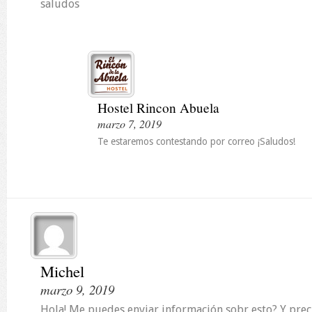
saludos
Hostel Rincon Abuela
marzo 7, 2019
Te estaremos contestando por correo ¡Saludos!
Michel
marzo 9, 2019
Hola! Me puedes enviar información sobr esto? Y prec