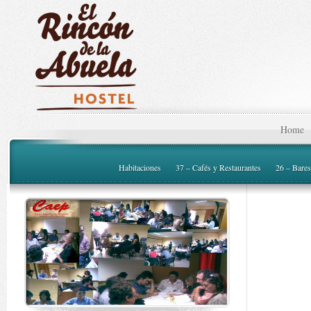
Home
Habitaciones
37 – Cafés y Restaurantes
26 – Bares