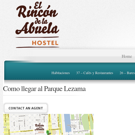
Home
Habitaciones
37 – Cafés y Restaurantes
26 – Bares
Como llegar al Parque Lezama
CONTACT AN AGENT