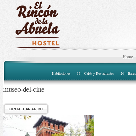
Home
Habitaciones
37 – Cafés y Restaurantes
26 – Bares
museo-del-cine
CONTACT AN AGENT