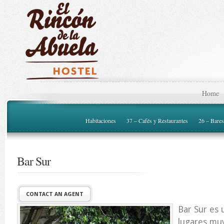
Home
Habitaciones
37 – Cafés y Restaurantes
26 – Bares
Bar Sur
CONTACT AN AGENT
Bar Sur es
lugares mu