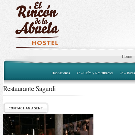
Home
Habitaciones
37 – Cafés y Restaurantes
26 – Bares
Restaurante Sagardi
CONTACT AN AGENT