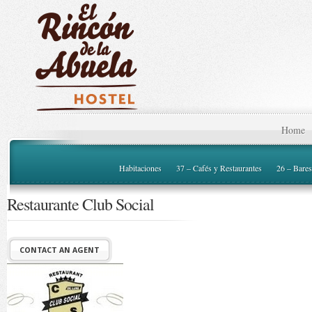
Home
Habitaciones
37 – Cafés y Restaurantes
26 – Bares
Restaurante Club Social
CONTACT AN AGENT