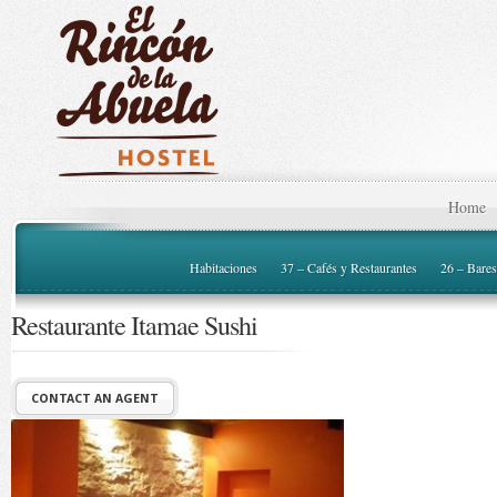
Home
Habitaciones
37 – Cafés y Restaurantes
26 – Bares
Restaurante Itamae Sushi
CONTACT AN AGENT