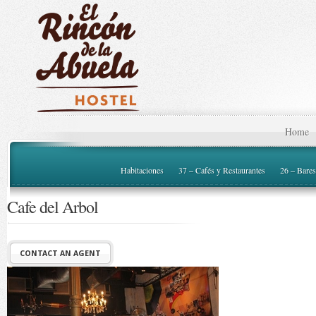
Home
Habitaciones
37 – Cafés y Restaurantes
26 – Bares
Cafe del Arbol
CONTACT AN AGENT