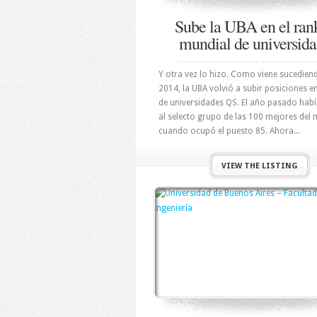
Sube la UBA en el ran
mundial de universid
Y otra vez lo hizo. Como viene sucedien
2014, la UBA volvió a subir posiciones en
de universidades QS. El año pasado hab
al selecto grupo de las 100 mejores del
cuando ocupó el puesto 85. Ahora...
VIEW THE LISTING