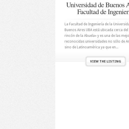
Universidad de Buenos A
Facultad de Ingenier
La Facultad de Ingeniería de la Universid
Buenos Aires UBA está ubicada cerca del 
rincón de la Abuela» y es una de las mej
reconocidas universidades no sólo de A
sino de Latinoamérica ya que en...
VIEW THE LISTING