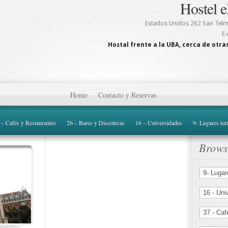
Hostel e
Estados Unidos 262
San Tel
E-
Hostal frente a la UBA, cerca de otras
Home
Contacto y Reservas
 – Cafés y Restaurantes
26 – Bares y Discotecas
16 – Universidades
9- Lugares tur
Brows