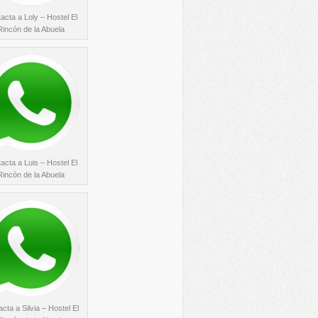
acta a Loly – Hostel El
Rincón de la Abuela
acta a Luis – Hostel El
Rincón de la Abuela
cta a Silvia – Hostel El