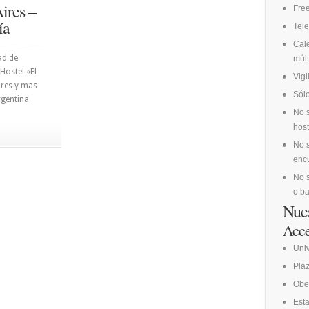
ires –
Fre
ía
Tele
Cale
ad de
múlt
Hostel «El
Vig
ores y mas
Sólo
rgentina
No s
host
No s
encu
No s
o ba
Nues
Acce
Uni
Pla
Obe
Esta