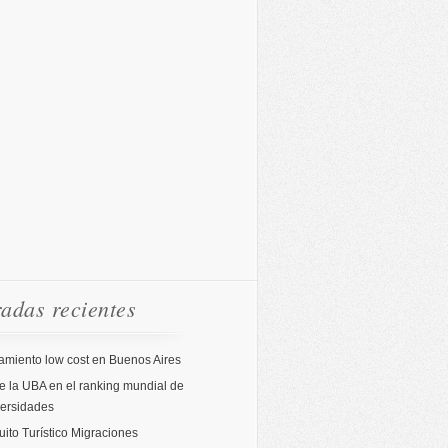
adas recientes
amiento low cost en Buenos Aires
 la UBA en el ranking mundial de
versidades
uito Turístico Migraciones