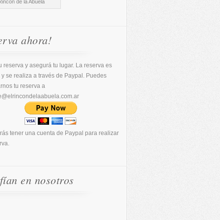
Rincón de la Abuela
erva ahora!
 reserva y asegurá tu lugar. La reserva es
 y se realiza a través de Paypal. Puedes
arnos tu reserva a
e@elrincondelaabuela.com.ar
rás tener una cuenta de Paypal para realizar
rva.
fían en nosotros