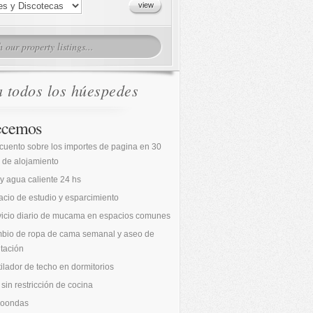
a todos los húespedes
ecemos
cuento sobre los importes de pagina en 30
 de alojamiento
 y agua caliente 24 hs
cio de estudio y esparcimiento
vicio diario de mucama en espacios comunes
bio de ropa de cama semanal y aseo de
tación
ilador de techo en dormitorios
sin restricción de cocina
roondas