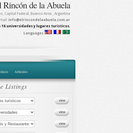
l Rincón de la Abuela
mo
,
Capital Federal, Buenos Aires
, Argentina
mail:
info@elrincondelaabuela.com.ar
 16 universidades y lugares turísticos.
Languages
ísticos
Artículos
e Listings