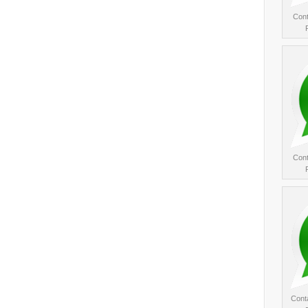
Cont
Cont
Conta