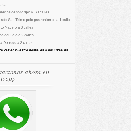
Boca
rcios de todo tipo a 1/3 calles
cado San Telmo polo gastronómico a 1 calle
to Madero a 3 calles
o del Bajo a 2 calles
a Dorrego a 2 calles
ck out en nuestro hostel es a las 10:00 hs.
táctanos ahora en
tsapp