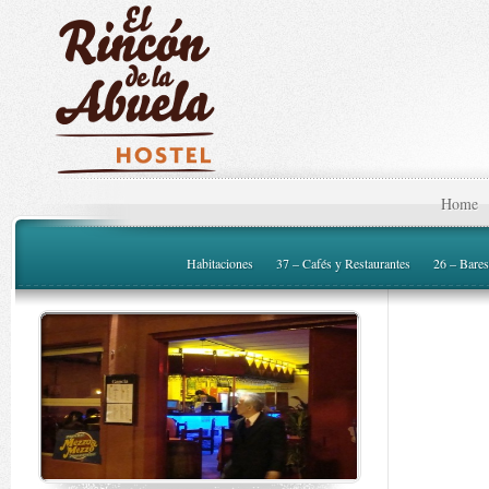
Home
Habitaciones
37 – Cafés y Restaurantes
26 – Bares