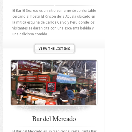
El Bar El Secreto es un sitio sumamente confortable
cercano al hostel El Rincón de la Abuela ubicado en
la mítica esquina de Carlos Calvo y Perú donde los
visitantes se darán cita con una excelente bebida y
una deliciosa comida....
VIEW THE LISTING
Bar del Mercado
El Bar del Mercado es un tradicional restaurante Bar