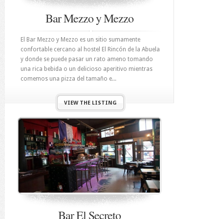
Bar Mezzo y Mezzo
El Bar Mezzo y Mezzo es un sitio sumamente
confortable cercano al hostel El Rincón de la Abuela
y donde se puede pasar un rato ameno tomando
una rica bebida o un delicioso aperitivo mientras
comemos una pizza del tamaño e...
VIEW THE LISTING
Bar El Secreto