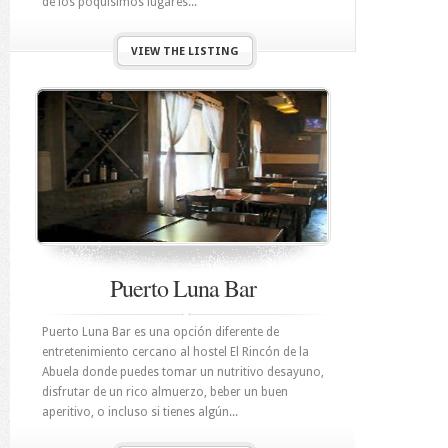
de los poquísimos lugares...
VIEW THE LISTING
Puerto Luna Bar
Puerto Luna Bar es una opción diferente de
entretenimiento cercano al hostel El Rincón de la
Abuela donde puedes tomar un nutritivo desayuno,
disfrutar de un rico almuerzo, beber un buen
aperitivo, o incluso si tienes algún...