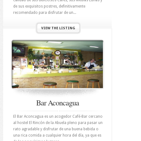
calidad de sus deliciosos Cafés, sus Medias Lunas y
de sus exquisitos postres, definitivamente
recomendado para disfrutar de un...
VIEW THE LISTING
Bar Aconcagua
El Bar Aconcagua es un acogedor Café-Bar cercano
al hostel El Rincón de la Abuela pleno para pasar un
rato agradable y disfrutar de una buena bebida o
una rica comida a cualquier hora del día, ya que es