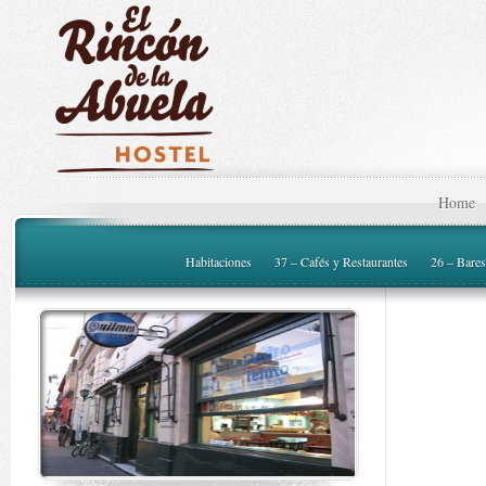
Home
Habitaciones
37 – Cafés y Restaurantes
26 – Bares