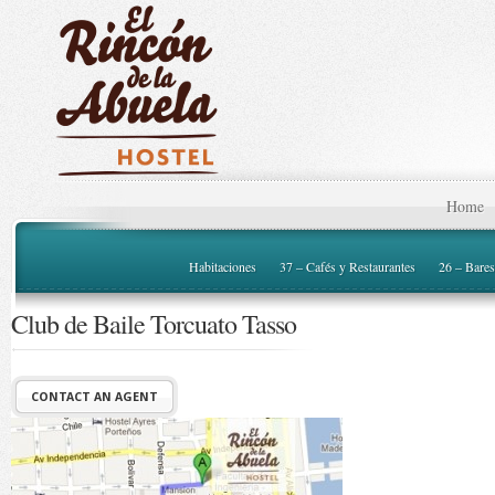
Home
Habitaciones
37 – Cafés y Restaurantes
26 – Bares
Club de Baile Torcuato Tasso
CONTACT AN AGENT