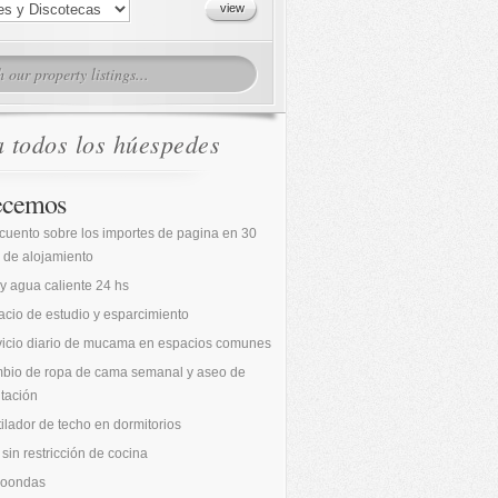
a todos los húespedes
ecemos
cuento sobre los importes de pagina en 30
 de alojamiento
 y agua caliente 24 hs
cio de estudio y esparcimiento
vicio diario de mucama en espacios comunes
bio de ropa de cama semanal y aseo de
tación
ilador de techo en dormitorios
sin restricción de cocina
roondas