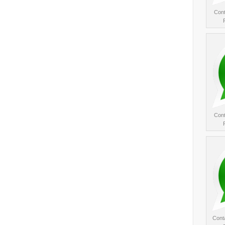
Cont
Cont
Conta