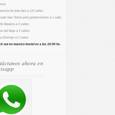
Boca
rcios de todo tipo a 1/3 calles
cado San Telmo polo gastronómico a 1 calle
to Madero a 3 calles
o del Bajo a 2 calles
a Dorrego a 2 calles
ck out en nuestro hostel es a las 10:00 hs.
táctanos ahora en
tsapp