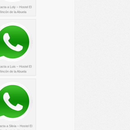
acta a Loly – Hostel El
Rincón de la Abuela
acta a Luis – Hostel El
Rincón de la Abuela
cta a Silvia – Hostel El