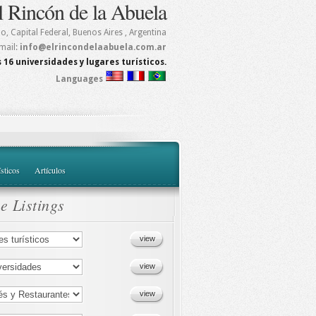
l Rincón de la Abuela
mo
,
Capital Federal, Buenos Aires
, Argentina
mail:
info@elrincondelaabuela.com.ar
 16 universidades y lugares turísticos.
Languages
ísticos
Artículos
e Listings