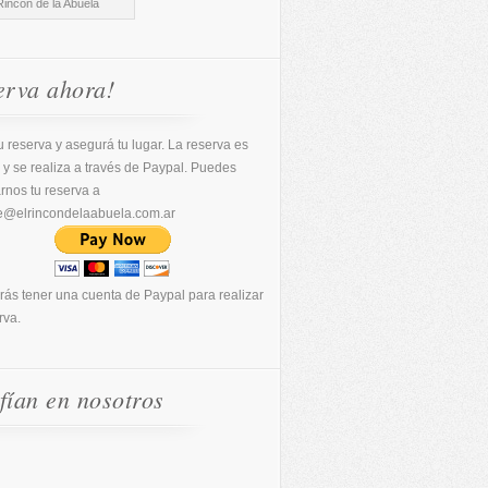
Rincón de la Abuela
erva ahora!
 reserva y asegurá tu lugar. La reserva es
 y se realiza a través de Paypal. Puedes
arnos tu reserva a
e@elrincondelaabuela.com.ar
rás tener una cuenta de Paypal para realizar
rva.
fían en nosotros