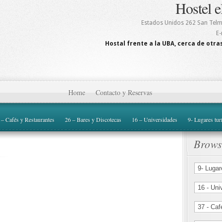
Hostel e
Estados Unidos 262
San Tel
E-
Hostal frente a la UBA, cerca de otras
Home
Contacto y Reservas
 – Cafés y Restaurantes
26 – Bares y Discotecas
16 – Universidades
9- Lugares tur
Brows