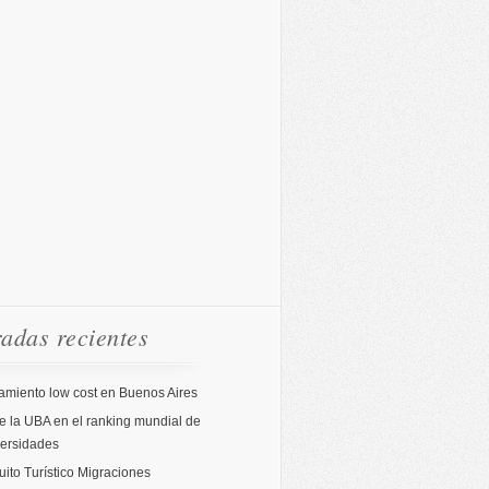
adas recientes
amiento low cost en Buenos Aires
 la UBA en el ranking mundial de
versidades
uito Turístico Migraciones