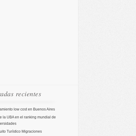
adas recientes
amiento low cost en Buenos Aires
 la UBA en el ranking mundial de
versidades
uito Turístico Migraciones