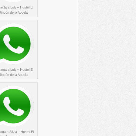
acta a Loly – Hostel El
Rincón de la Abuela
acta a Luis – Hostel El
Rincón de la Abuela
cta a Silvia – Hostel El