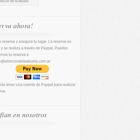
Rincón de la Abuela
erva ahora!
 reserva y asegurá tu lugar. La reserva es
 y se realiza a través de Paypal. Puedes
arnos tu reserva a
e@elrincondelaabuela.com.ar
rás tener una cuenta de Paypal para realizar
rva.
fían en nosotros