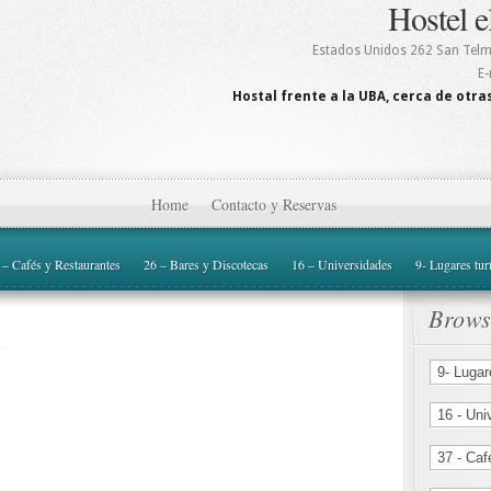
Hostel e
Estados Unidos 262
San Tel
E-
Hostal frente a la UBA, cerca de otras
Home
Contacto y Reservas
 – Cafés y Restaurantes
26 – Bares y Discotecas
16 – Universidades
9- Lugares tur
Brows