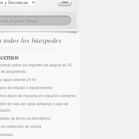
a todos los húespedes
ecemos
cuento sobre los importes de pagina en 30
 de alojamiento
 y agua caliente 24 hs
cio de estudio y esparcimiento
vicio diario de mucama en espacios comunes
bio de ropa de cama semanal y aseo de
tación
ilador de techo en dormitorios
sin restricción de cocina
roondas