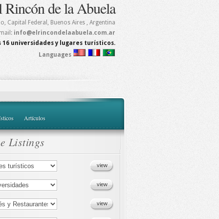
l Rincón de la Abuela
mo
,
Capital Federal, Buenos Aires
, Argentina
mail:
info@elrincondelaabuela.com.ar
 16 universidades y lugares turísticos.
Languages
ísticos
Artículos
e Listings