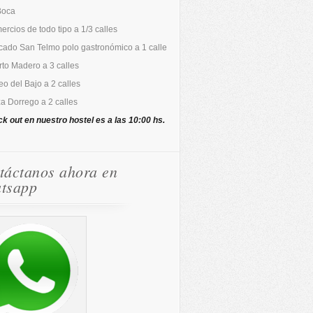
Boca
rcios de todo tipo a 1/3 calles
cado San Telmo polo gastronómico a 1 calle
to Madero a 3 calles
o del Bajo a 2 calles
a Dorrego a 2 calles
ck out en nuestro hostel es a las 10:00 hs.
táctanos ahora en
tsapp