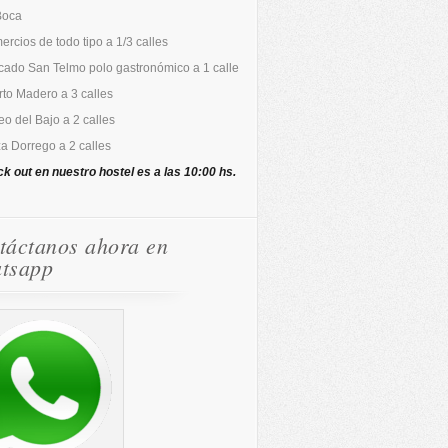
Boca
rcios de todo tipo a 1/3 calles
cado San Telmo polo gastronómico a 1 calle
to Madero a 3 calles
o del Bajo a 2 calles
a Dorrego a 2 calles
ck out en nuestro hostel es a las 10:00 hs.
táctanos ahora en
tsapp