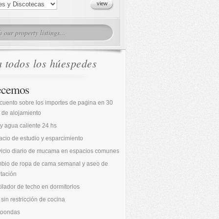
a todos los húespedes
ecemos
cuento sobre los importes de pagina en 30
 de alojamiento
 y agua caliente 24 hs
cio de estudio y esparcimiento
vicio diario de mucama en espacios comunes
bio de ropa de cama semanal y aseo de
tación
ilador de techo en dormitorios
sin restricción de cocina
roondas