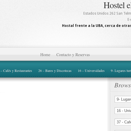
Hostel e
Estados Unidos 262
San Tel
E-
Hostal frente a la UBA, cerca de otras
Home
Contacto y Reservas
 – Cafés y Restaurantes
26 – Bares y Discotecas
16 – Universidades
9- Lugares tur
Brows