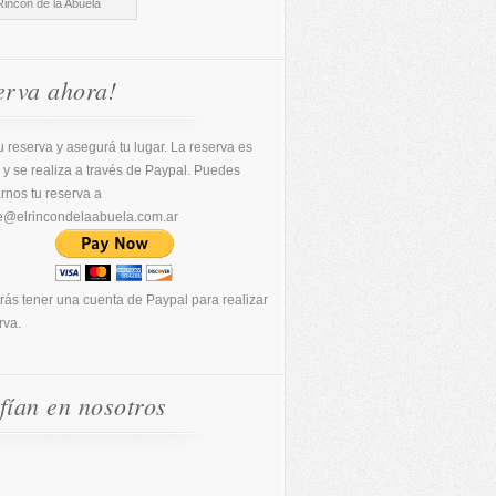
Rincón de la Abuela
erva ahora!
 reserva y asegurá tu lugar. La reserva es
 y se realiza a través de Paypal. Puedes
arnos tu reserva a
e@elrincondelaabuela.com.ar
rás tener una cuenta de Paypal para realizar
rva.
fían en nosotros