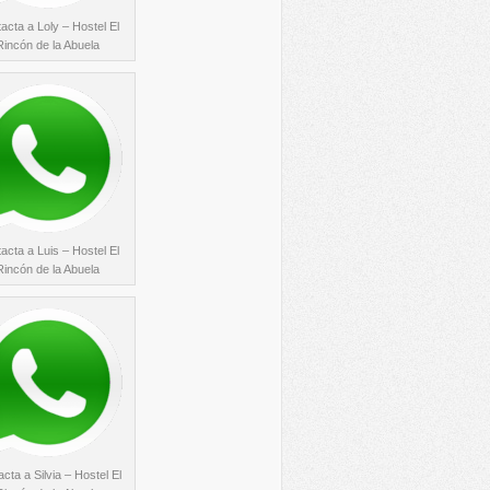
acta a Loly – Hostel El
Rincón de la Abuela
acta a Luis – Hostel El
Rincón de la Abuela
cta a Silvia – Hostel El