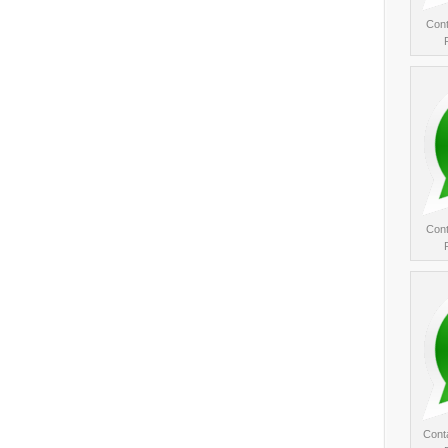
Cont
Cont
Conta