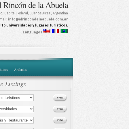
l Rincón de la Abuela
mo
,
Capital Federal, Buenos Aires
, Argentina
mail:
info@elrincondelaabuela.com.ar
 16 universidades y lugares turísticos.
Languages
ísticos
Artículos
e Listings