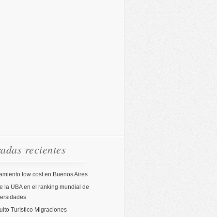
adas recientes
amiento low cost en Buenos Aires
 la UBA en el ranking mundial de
versidades
uito Turístico Migraciones