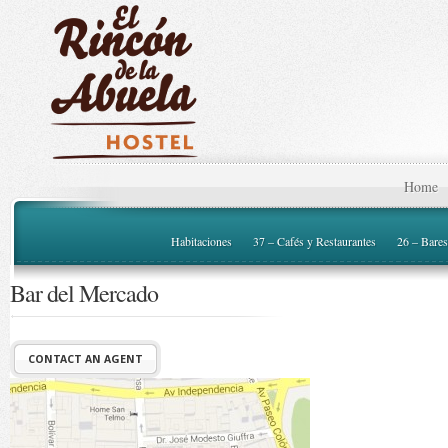
Home
Habitaciones
37 – Cafés y Restaurantes
26 – Bares
Bar del Mercado
CONTACT AN AGENT