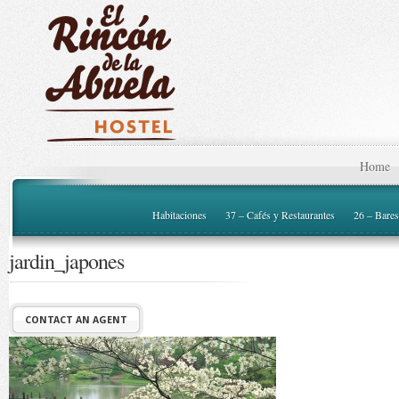
Home
Habitaciones
37 – Cafés y Restaurantes
26 – Bares
jardin_japones
CONTACT AN AGENT